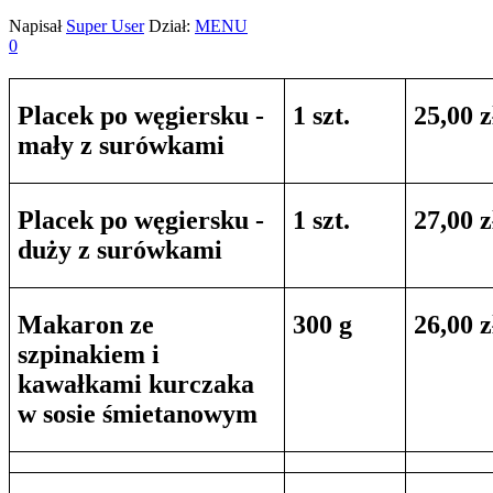
Napisał
Super User
Dział:
MENU
0
Placek po węgiersku -
1 szt.
25,00 z
mały z surówkami
Placek po węgiersku -
1 szt.
27,00 z
duży z surówkami
Makaron ze
300 g
26,00 z
szpinakiem i
kawałkami kurczaka
w sosie śmietanowym