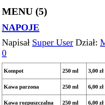
MENU (5)
NAPOJE
Napisał
Super User
Dział:
0
Kompot
250 ml
3,00 zł
Kawa parzona
250 ml
6,00 zł
Kawa rozpuszczalna
250 ml
6,00 zł