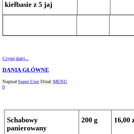
kiełbasie z 5 jaj
Czytaj dalej...
DANIA GŁÓWNE
Napisał
Super User
Dział:
MENU
0
Schabowy
200 g
16,00 
panierowany