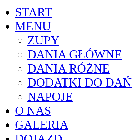
START
MENU
ZUPY
DANIA GŁÓWNE
DANIA RÓŻNE
DODATKI DO DAŃ
NAPOJE
O NAS
GALERIA
DOJAZD