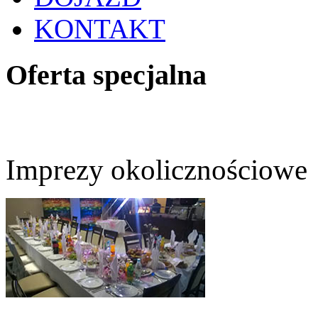
KONTAKT
Oferta specjalna
Imprezy okolicznościowe