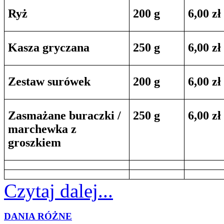
Ryż
200 g
6,00 zł
Kasza gryczana
250 g
6,00 zł
Zestaw surówek
200 g
6,00 zł
Zasmażane buraczki /
250 g
6,00 zł
marchewka z
groszkiem
Czytaj dalej...
DANIA RÓŻNE