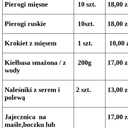
Pierogi mięsne
10 szt.
18,00 z
Pierogi ruskie
10szt.
18,00 z
Krokiet z mięsem
1 szt.
10,00 
Kiełbasa smażona / z
200g
17,00 z
wody
Naleśniki z serem i
2 szt.
13,00 z
polewą
Jajecznica na
17,00 z
maśle,boczku lub