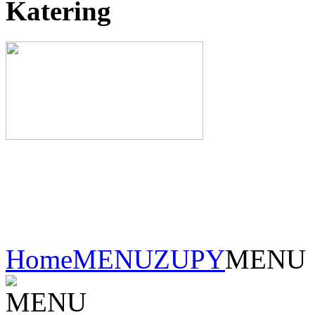
Katering
Home
MENU
ZUPY
MENU