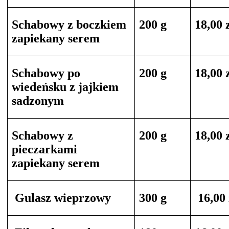
Schabowy z boczkiem
200 g
18,00 
zapiekany serem
Schabowy po
200 g
18,00 
wiedeńsku z jajkiem
sadzonym
Schabowy z
200 g
18,00 
pieczarkami
zapiekany serem
Gulasz wieprzowy
300 g
16,00 