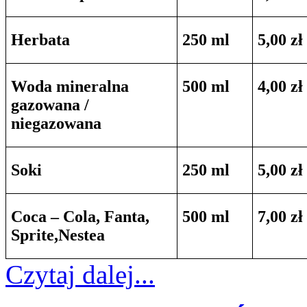
Herbata
250 ml
5,00 zł
Woda mineralna
500 ml
4,00 zł
gazowana /
niegazowana
Soki
250 ml
5,00 zł
Coca – Cola, Fanta,
500 ml
7,00 zł
Sprite,Nestea
Czytaj dalej...