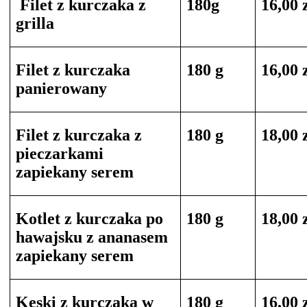
Filet z kurczaka z
180g
16,00 
grilla
Filet z kurczaka
180 g
16,00 
panierowany
Filet z kurczaka z
180 g
18,00 
pieczarkami
zapiekany serem
Kotlet z kurczaka po
180 g
18,00 
hawajsku z ananasem
zapiekany serem
Kęski z kurczaka w
180 g
16,00 