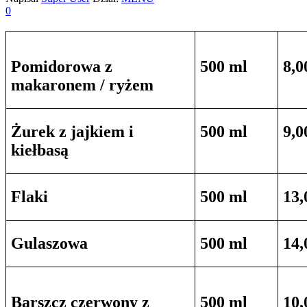
0
Pomidorowa z
500 ml
8,0
makaronem / ryżem
Żurek z jajkiem i
500 ml
9,0
kiełbasą
Flaki
500 ml
13,
Gulaszowa
500 ml
14,
Barszcz czerwony z
500 ml
10,