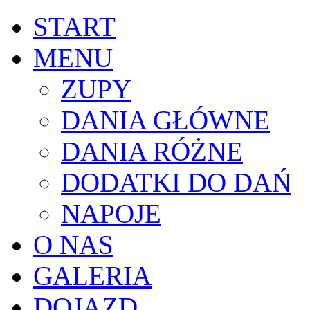
START
MENU
ZUPY
DANIA GŁÓWNE
DANIA RÓŻNE
DODATKI DO DAŃ
NAPOJE
O NAS
GALERIA
DOJAZD