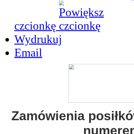
czcionkę
Wydrukuj
Email
Zamówienia posiłkó
numere