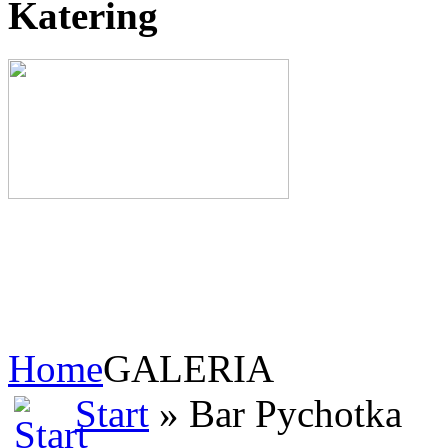
Katering
Home
GALERIA
Start
» Bar Pychotka