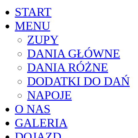
START
MENU
ZUPY
DANIA GŁÓWNE
DANIA RÓŻNE
DODATKI DO DAŃ
NAPOJE
O NAS
GALERIA
DOJAZD