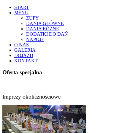
START
MENU
ZUPY
DANIA GŁÓWNE
DANIA RÓŻNE
DODATKI DO DAŃ
NAPOJE
O NAS
GALERIA
DOJAZD
KONTAKT
Oferta specjalna
Imprezy okolicznościowe