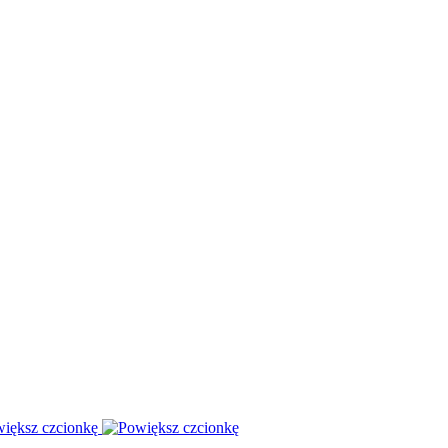
iększ czcionkę