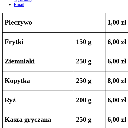
Email
Pieczywo
1,00 zł
Frytki
150 g
6,00 zł
Ziemniaki
250 g
6,00 zł
Kopytka
250 g
8,00 zł
Ryż
200 g
6,00 zł
Kasza gryczana
250 g
6,00 zł